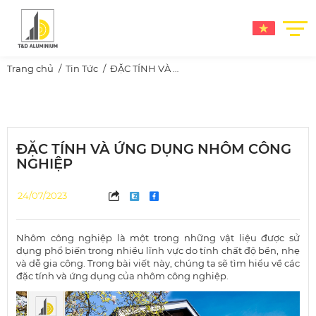
Trang chủ
Tin Tức
ĐẶC TÍNH VÀ ỨNG DỤNG NHÔM CÔNG NGHIỆP
ĐẶC TÍNH VÀ ỨNG DỤNG NHÔM CÔNG
NGHIỆP
24/07/2023
Nhôm công nghiệp là một trong những vật liệu được sử
dụng phổ biến trong nhiều lĩnh vực do tính chất độ bền, nhẹ
và dễ gia công. Trong bài viết này, chúng ta sẽ tìm hiểu về các
đặc tính và ứng dụng của nhôm công nghiệp.