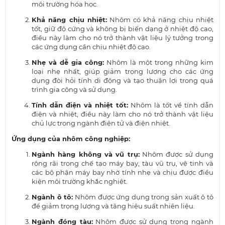
môi trường hóa học.
Khả năng chịu nhiệt:
Nhôm có khả năng chịu nhiệt
tốt, giữ độ cứng và không bị biến dạng ở nhiệt độ cao,
điều này làm cho nó trở thành vật liệu lý tưởng trong
các ứng dụng cần chịu nhiệt độ cao.
Nhẹ và dễ gia công:
Nhôm là một trong những kim
loại nhẹ nhất, giúp giảm trọng lượng cho các ứng
dụng đòi hỏi tính di động và tạo thuận lợi trong quá
trình gia công và sử dụng.
Tính dẫn điện và nhiệt tốt:
Nhôm là tốt về tính dẫn
điện và nhiệt, điều này làm cho nó trở thành vật liệu
chủ lực trong ngành điện tử và điện nhiệt.
Ứng dụng của nhôm công nghiệp:
Ngành hàng không và vũ trụ:
Nhôm được sử dụng
rộng rãi trong chế tạo máy bay, tàu vũ trụ, vệ tinh và
các bộ phận máy bay nhờ tính nhẹ và chịu được điều
kiện môi trường khắc nghiệt.
Ngành ô tô:
Nhôm được ứng dụng trong sản xuất ô tô
để giảm trọng lượng và tăng hiệu suất nhiên liệu.
Ngành đóng tàu:
Nhôm được sử dụng trong ngành