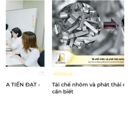
19/03/2026
Tái chế nhôm và phát thải carbon: Sự thật
cần biết