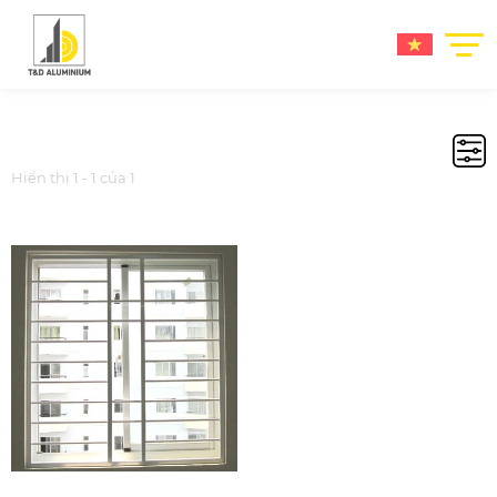
Hiển thị 1 - 1 của 1