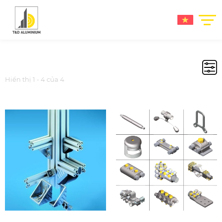
Hiển thị 1 - 4 của 4