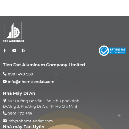
Tien Dat Aluminum Company Limited
0901 470 959
info@nhomtiendat.com
Nhà Máy Dĩ An
51/2 Đường Bế Văn Đàn, Khu phố Bình
Đường 3, Phường Dĩ An, TP. Hồ Chí Minh
0901 470 959
info@nhomtiendat.com
Nhà máy Tân Uyên