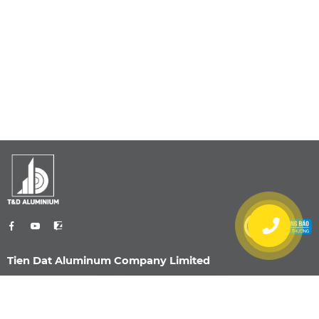
Tien Dat Aluminum Company Limited
0901 470 959
info@nhomtiendat.com