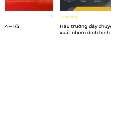
17/06/2026
Hậu trường dây chuyền ép đùn trong sản
xuất nhôm định hình