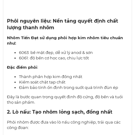
Phôi nguyên liệu: Nền tảng quyết định chất
lượng thanh nhôm
Nhôm Tiến Đạt sử dụng phôi hợp kim nhôm tiêu chuẩn
như:
6063: bề mặt đẹp, dễ xử lý anod & sơn
6061: độ bền cơ học cao, chịu lực tốt
Đặc điểm phôi
:
Thành phần hợp kim đồng nhất
Kiểm soát chặt tạp chất
Đảm bảo tính ổn định trong suốt quá trình đùn ép
Đây là bước quan trọng quyết định độ cứng, độ bền và tuổi
thọ sản phẩm.
2. Lò nấu: Tạo nhôm lỏng sạch, đồng nhất
Phôi nhôm được đưa vào lò nấu công nghiệp, trải qua các
công đoạn: