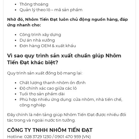
Thông thoáng
Quản lý theo lô – mã sản phẩm
Nhờ đó, Nhôm Tiến Đạt luôn chủ động nguồn hàng, đáp
ứng nhanh cho:
Công trình xây dựng
Dự án nhà xưởng
Đơn hàng OEM & xuất khẩu
Vì sao quy trình sản xuất chuẩn giúp Nhôm
Tiến Đạt khác biệt?
Quy trình sản xuất đồng bộ mang lại:
Chất lượng thanh nhôm ổn định
Độ chính xác cao giữa các lô
Tuổi thọ sản phẩm dài
Phù hợp nhiều ứng dụng: cửa nhôm, nhà tiền chế,
công nghiệp
Đây chính là nền tảng giúp Nhôm Tiến Đạt được nhiều đối
tác trong và ngoài nước tin tưởng.
CÔNG TY TNHH NHÔM TIẾN ĐẠT
Hotline: 028 3729 1230 / 0901 470 959 (VN)