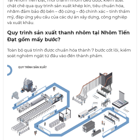
Tại Nhôm Tiến Đạt, mỗi thanh nhôm đều được kiểm soát
chặt chẽ qua quy trình sản xuất khép kín, tiêu chuẩn hóa,
nhằm đảm bảo độ bền – độ cứng – độ chính xác – tính thẩm
mỹ, đáp ứng yêu cầu của các dự án xây dựng, công nghiệp
và xuất khẩu.
Quy trình sản xuất thanh nhôm tại Nhôm Tiến
Đạt gồm mấy bước?
Toàn bộ quá trình được chuẩn hóa thành 7 bước cốt lõi, kiểm
soát nghiêm ngặt từ đầu vào đến thành phẩm.