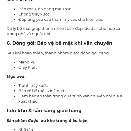
Bền màu, đa dạng màu sắc
Chống trầy xước
Đáp ứng yêu cầu thẩm mỹ cao cho kiến trúc
Xử lý bề mặt giúp thanh nhôm bền đẹp lâu dài, phù hợp cả
trong nhà và ngoài trời.
6. Đóng gói: Bảo vệ bề mặt khi vận chuyển
Sau khi hoàn thiện, thanh nhôm được đóng gói bằng:
Màng PE
Giấy Kraft
Mục tiêu
:
Tránh trầy xước
Bảo vệ bề mặt sơn/anod
Đảm bảo an toàn trong quá trình vận chuyển nội địa &
xuất khẩu
Lưu kho & sẵn sàng giao hàng
Sản phẩm được lưu kho trong điều kiện:
Khô ráo