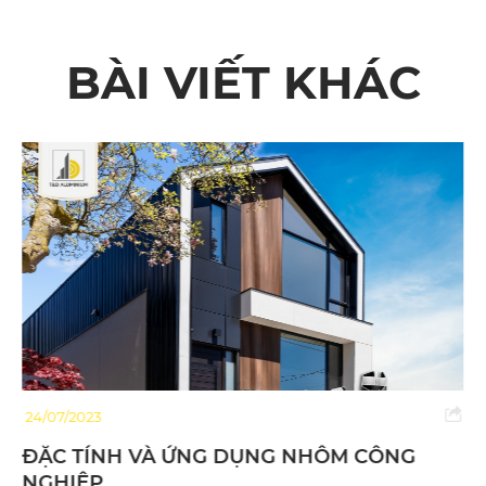
BÀI VIẾT KHÁC
24/07/2023
ĐẶC TÍNH VÀ ỨNG DỤNG NHÔM CÔNG
NGHIỆP