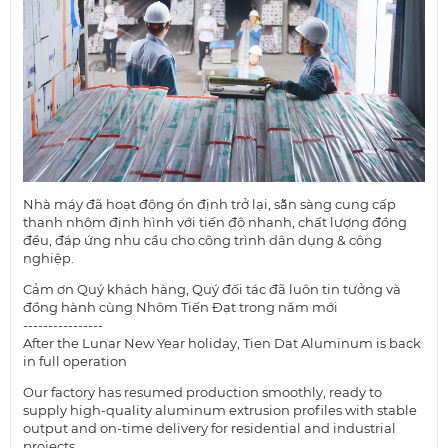
Nhà máy đã hoạt động ổn định trở lại, sẵn sàng cung cấp
thanh nhôm định hình với tiến độ nhanh, chất lượng đồng
đều, đáp ứng nhu cầu cho công trình dân dụng & công
nghiệp.
Cảm ơn Quý khách hàng, Quý đối tác đã luôn tin tưởng và
đồng hành cùng Nhôm Tiến Đạt trong năm mới
----------------
After the Lunar New Year holiday, Tien Dat Aluminum is back
in full operation
Our factory has resumed production smoothly, ready to
supply high-quality aluminum extrusion profiles with stable
output and on-time delivery for residential and industrial
projects.