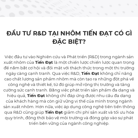
ĐẦU TƯ R&D TẠI NHÔM TIẾN ĐẠT CÓ GÌ
ĐẶC BIỆT?
Việc đầu tư vào Nghiên cứu và Phát triển (R&D) trong ngành sản
xuất nhôm của
Tiến Đạt
là một chiến lược chiến lược quan trọng
để nắm bắt cơ hội và đối mặt với thách thức trong một thị trường
ngày càng cạnh tranh. Qua việc R&D,
Tiến Đạt
không chỉ nâng
cao chất lượng sản phẩm nhôm mà còn tạo ra những đột phá về
công nghệ và thiết kế, từ đó giúp mở rộng thị trường và tăng
cường sức cạnh tranh. Bằng việc phát triển sản phẩm đa dạng và
hiệu quả,
Tiến Đạt
không chỉ đáp ứng được nhu cầu đa dạng
của khách hàng mà còn giữ vững vị thế của mình trong ngành
sản xuất nhôm. Hơn nữa, việc áp dụng công nghệ tiên tiến thông
qua R&D cũng giúp
Tiến Đạt
giảm chi phí sản xuất và tối ưu hóa
quy trình, đồng thời bảo vệ môi trường và đóng góp vào sự phát
triển bền vững của ngành công nghiệp.