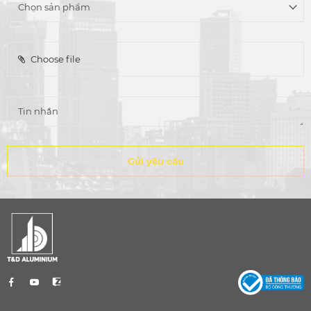
Choose file
Gửi yêu cầu