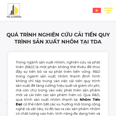
QUÁ TRÌNH NGHIÊN CỨU CẢI TIẾN QUY
TRÌNH SẢN XUẤT NHÔM TẠI TDA
Trong ngành sản xuất nhôm, nghiên cứu và phát
triển (R&D) là một phần không thể thiếu để thúc
đẩy sự tiến bộ và sự phát triển bền vững. R&D
trong ngành sản xuất nhôm thanh định hình
không chỉ tập trung vào việc cải tiến quy trình
sản xuất để tăng cường hiệu suất và giảm chi phí,
mà còn chú trọng vào việc phát triển sản phẩm
mới và cải tiến các sản phẩm hiện có. Qua R&D,
quá trình sản xuất nhôm thanh tại
Nhôm Tiến
Đạt
có thể nắm bắt các xu hướng mới trong công
nghệ và vật liệu, từ đó tạo ra các sản phẩm nhôm
có chất lượng cao hơn, tính năng đa dạng hơn và