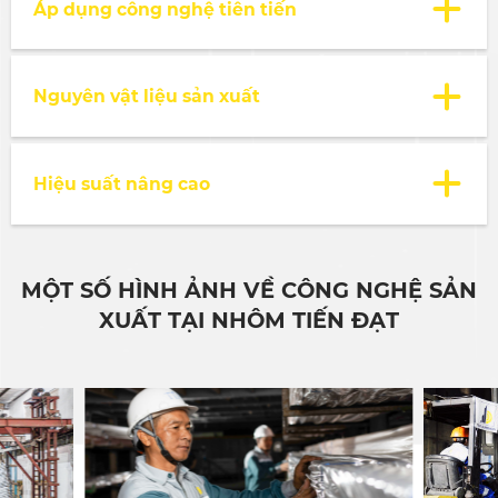
Áp dụng công nghệ tiên tiến
Nguyên vật liệu sản xuất
Hiệu suất nâng cao
MỘT SỐ HÌNH ẢNH VỀ CÔNG NGHỆ SẢN
XUẤT TẠI NHÔM TIẾN ĐẠT