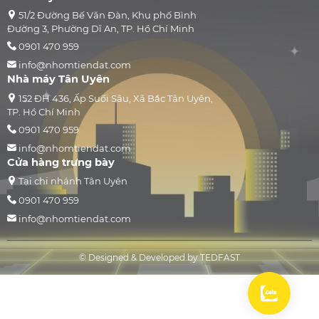
51/2 Đường Bế Văn Đàn, Khu phố Bình
Đường 3, Phường Dĩ An, TP. Hồ Chí Minh
0901 470 959
info@nhomtiendat.com
Nhà máy Tân Uyên
152 ĐH 436, Ấp Suối Sâu, Xã Bắc Tân Uyên,
TP. Hồ Chí Minh
0901 470 959
info@nhomtiendat.com
Cửa hàng trưng bày
Tại chi nhánh Tân Uyên
0901 470 959
info@nhomtiendat.com
© Designed & Developed by TEDFAST