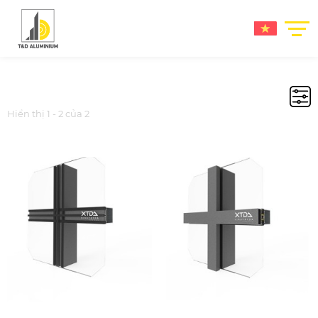
Hiển thị 1 - 2 của 2