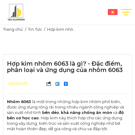
Trang chủ
Tin Tức
Hợp kim nhôm 6063 là gì? - Đặc điểm, phân loại và ứng dụng của nhôm 6063
Hợp kim nhôm 6063 là gì? - Đặc điểm,
phân loại và ứng dụng của nhôm 6063
13/02/2025
Nhôm 6063
là một trong những hợp kim nhôm phổ biến,
được ứng dụng rộng rãi trong nhiều ngành công nghiệp và
sản xuất nhờ tính
bền dẻo
,
khả năng chống ăn mòn
và
độ
bền cơ học cao
. Hợp kim này thích hợp cho các ứng dụng
trong xây dựng, kiến trúc và sản xuất công nghiệp nhờ bề
mặt hoàn thiện đẹp, dễ gia công và chịu va đập tốt.