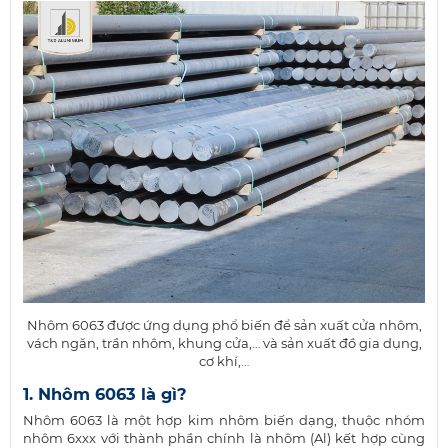
Nhôm 6063 được ứng dụng phổ biến để sản xuất cửa nhôm,
vách ngăn, trần nhôm, khung cửa,… và sản xuất đồ gia dụng,
cơ khí,…
1. Nhôm 6063 là gì?
Nhôm 6063 là một hợp kim nhôm biến dạng, thuộc nhóm
nhôm 6xxx với thành phần chính là nhôm (Al) kết hợp cùng