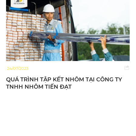
24/07/2023
QUÁ TRÌNH TẬP KẾT NHÔM TẠI CÔNG TY
TNHH NHÔM TIẾN ĐẠT