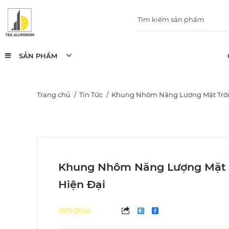
SẢN PHẨM
Trang chủ
Tin Tức
Khung Nhôm Năng Lượng Mặt Trời: Giải Pháp Hiệu Quả C
Khung Nhôm Năng Lượng Mặt Tr
Hiện Đại
15/11/2024