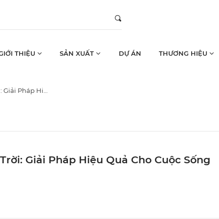
GIỚI THIỆU
SẢN XUẤT
DỰ ÁN
THƯƠNG HIỆU
ho Cuộc Sống Hiện Đại
ời: Giải Pháp Hiệu Quả Cho Cuộc Sống