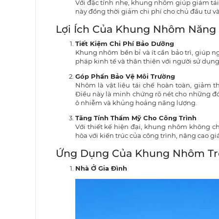
Với đặc tính nhẹ, khung nhôm giúp giảm tải 
này đồng thời giảm chi phí cho chủ đầu tư và
Lợi Ích Của Khung Nhôm Năng 
Tiết Kiệm Chi Phí Bảo Dưỡng
Khung nhôm bền bỉ và ít cần bảo trì, giúp ng
pháp kinh tế và thân thiện với người sử dụng​​
Góp Phần Bảo Vệ Môi Trường
Nhôm là vật liệu tái chế hoàn toàn, giảm t
Điều này là minh chứng rõ nét cho những đó
ô nhiễm và khủng hoảng năng lượng​.
Tăng Tính Thẩm Mỹ Cho Công Trình
Với thiết kế hiện đại, khung nhôm không ch
hòa với kiến trúc của công trình, nâng cao gi
Ứng Dụng Của Khung Nhôm Tro
Nhà Ở Gia Đình