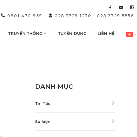
0901 470 959
028 3729 1230
-
028 3729 5556
TRUYỀN THÔNG
TUYỂN DỤNG
LIÊN HỆ
DANH MỤC
Tin Tức
Sự kiện