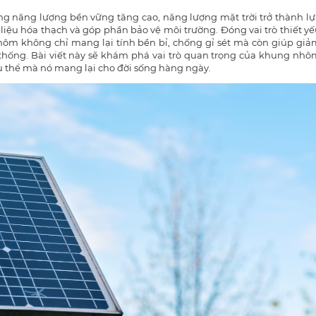
ng năng lượng bền vững tăng cao, năng lượng mặt trời trở thành lự
iệu hóa thạch và góp phần bảo vệ môi trường. Đóng vai trò thiết y
hôm không chỉ mang lại tính bền bỉ, chống gỉ sét mà còn giúp giả
 thống. Bài viết này sẽ khám phá vai trò quan trọng của khung nhô
cụ thể mà nó mang lại cho đời sống hàng ngày.