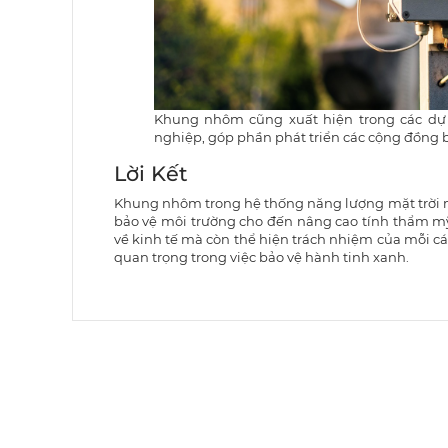
Khung nhôm cũng xuất hiện trong các dự 
nghiệp, góp phần phát triển các cộng đồng b
Lời Kết
Khung nhôm trong hệ thống năng lượng mặt trời man
bảo vệ môi trường cho đến nâng cao tính thẩm mỹ
về kinh tế mà còn thể hiện trách nhiệm của mỗi cá
quan trọng trong việc bảo vệ hành tinh xanh.