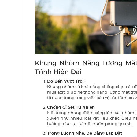
Khung Nhôm Năng Lượng Mặt 
Trình Hiện Đại
Độ Bền Vượt Trội
Khung nhôm có khả năng chống chịu các điều
mưa axit, giúp hệ thống năng lượng mặt trời 
tố quan trọng trong việc bảo vệ các tấm pin và
Chống Gỉ Sét Tự Nhiên
Một trong những điểm cộng lớn của nhôm l
xuyên như nhiều loại vật liệu khác. Điều 
hưởng tiêu cực từ môi trường xung quanh​​.
Trọng Lượng Nhẹ, Dễ Dàng Lắp Đặt