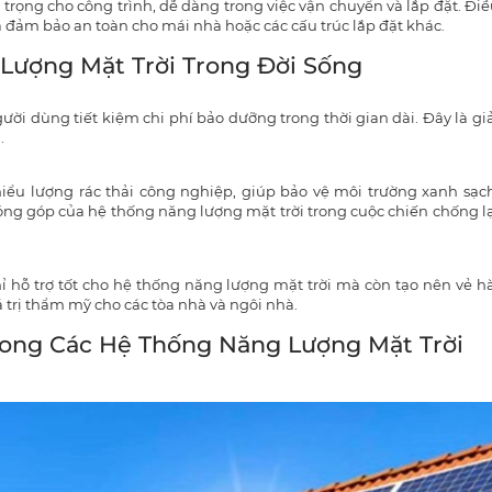
trọng cho công trình, dễ dàng trong việc vận chuyển và lắp đặt. Đi
 đảm bảo an toàn cho mái nhà hoặc các cấu trúc lắp đặt khác​.
Lượng Mặt Trời Trong Đời Sống
ười dùng tiết kiệm chi phí bảo dưỡng trong thời gian dài. Đây là gi
.
hiểu lượng rác thải công nghiệp, giúp bảo vệ môi trường xanh sạch
ng góp của hệ thống năng lượng mặt trời trong cuộc chiến chống lạ
ỉ hỗ trợ tốt cho hệ thống năng lượng mặt trời mà còn tạo nên vẻ h
á trị thẩm mỹ cho các tòa nhà và ngôi nhà​.
ng Các Hệ Thống Năng Lượng Mặt Trời