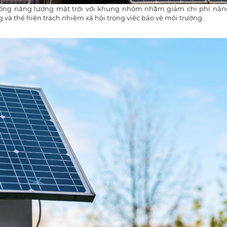
hống năng lượng mặt trời với khung nhôm nhằm giảm chi phí năn
 và thể hiện trách nhiệm xã hội trong việc bảo vệ môi trường​.