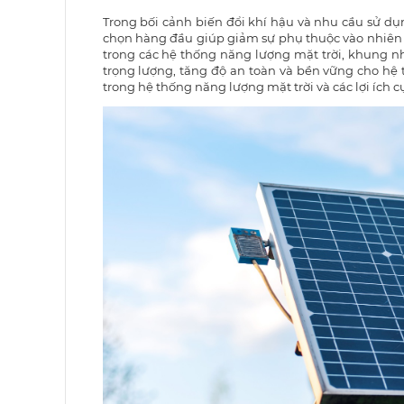
Trong bối cảnh biến đổi khí hậu và nhu cầu sử dụ
chọn hàng đầu giúp giảm sự phụ thuộc vào nhiên l
trong các hệ thống năng lượng mặt trời, khung n
trọng lượng, tăng độ an toàn và bền vững cho hệ
trong hệ thống năng lượng mặt trời và các lợi ích 