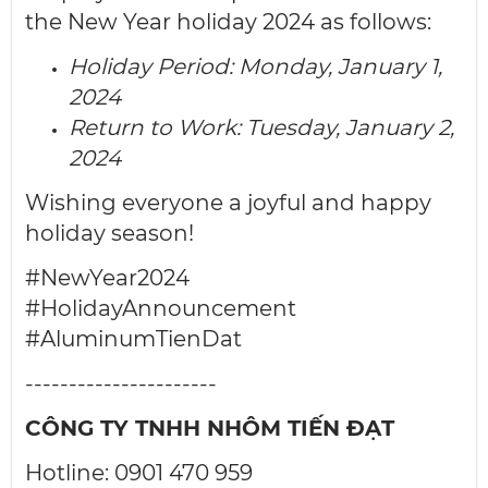
the New Year holiday 2024 as follows:
Holiday Period: Monday, January 1,
2024
Return to Work: Tuesday, January 2,
2024
Wishing everyone a joyful and happy
holiday season!
#NewYear2024
#HolidayAnnouncement
#AluminumTienDat
----------------------
CÔNG TY TNHH NHÔM TIẾN ĐẠT
Hotline: 0901 470 959