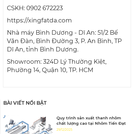
CSKH: 0902 672223
https://xingfatda.com
Nhà máy Bình Dương - Dĩ An: 51/2 Bế
Văn Đàn, Bình Đường 3, P. An Bình, TP
Dĩ An, tỉnh Bình Dương.
Showroom: 324D Lý Thường Kiệt,
Phường 14, Quận 10, TP. HCM
BÀI VIẾT NỔI BẬT
Quy trình sản xuất thanh nhôm
chất lượng cao tại Nhôm Tiến Đạt
29/12/2025