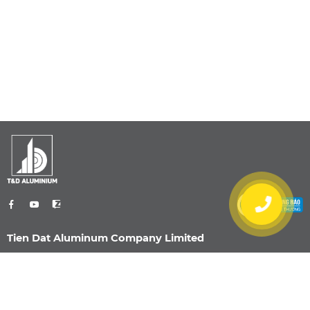
Tien Dat Aluminum Company Limited
0901 470 959
info@nhomtiendat.com
Nhà Máy Dĩ An