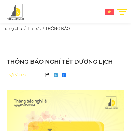
Trang chủ
Tin Tức
THÔNG BÁO NGHỈ TẾT DƯƠNG LỊCH
THÔNG BÁO NGHỈ TẾT DƯƠNG LỊCH
27/12/2023