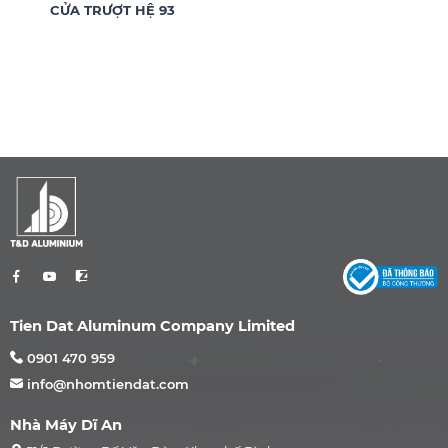
CỬA TRƯỢT HỆ 93
Tien Dat Aluminum Company Limited
0901 470 959
info@nhomtiendat.com
Nhà Máy Dĩ An