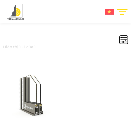
Hiển thị 1 - 1 của 1