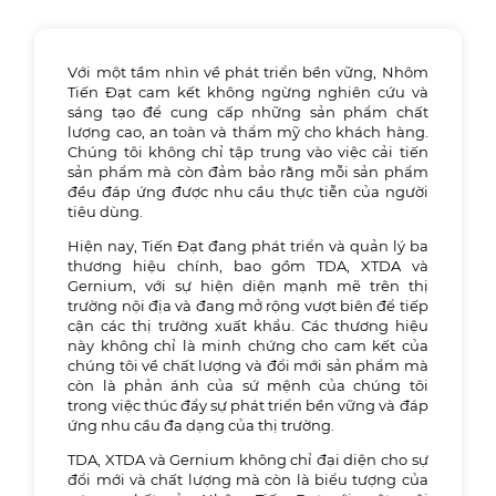
Với một tầm nhìn về phát triển bền vững, Nhôm
Tiến Đạt cam kết không ngừng nghiên cứu và
sáng tạo để cung cấp những sản phẩm chất
lượng cao, an toàn và thẩm mỹ cho khách hàng.
Chúng tôi không chỉ tập trung vào việc cải tiến
sản phẩm mà còn đảm bảo rằng mỗi sản phẩm
đều đáp ứng được nhu cầu thực tiễn của người
tiêu dùng.
Hiện nay, Tiến Đạt đang phát triển và quản lý ba
thương hiệu chính, bao gồm TDA, XTDA và
Gernium, với sự hiện diện mạnh mẽ trên thị
trường nội địa và đang mở rộng vượt biên để tiếp
cận các thị trường xuất khẩu. Các thương hiệu
này không chỉ là minh chứng cho cam kết của
chúng tôi về chất lượng và đổi mới sản phẩm mà
còn là phản ánh của sứ mệnh của chúng tôi
trong việc thúc đẩy sự phát triển bền vững và đáp
ứng nhu cầu đa dạng của thị trường.
TDA, XTDA và Gernium không chỉ đại diện cho sự
đổi mới và chất lượng mà còn là biểu tượng của