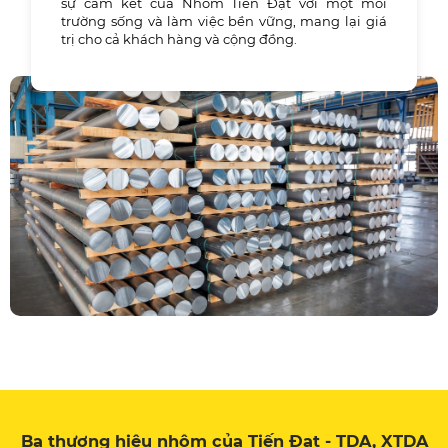
sự cam kết của Nhôm Tiến Đạt với một môi
trường sống và làm việc bền vững, mang lại giá
trị cho cả khách hàng và cộng đồng.
Ba thương hiệu nhôm của Tiến Đạt - TDA, XTDA