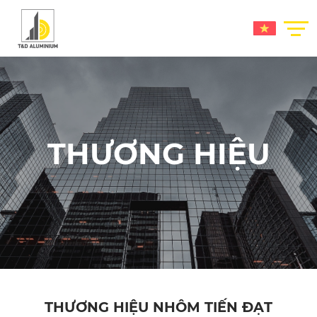
THƯƠNG HIỆU
THƯƠNG HIỆU NHÔM TIẾN ĐẠT