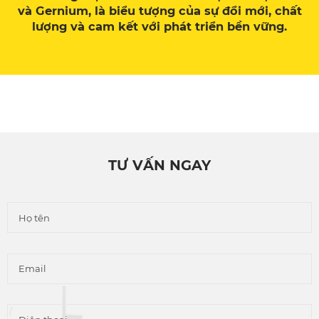
và Gernium, là biểu tượng của sự đổi mới, chất
lượng và cam kết với phát triển bền vững.
Thương hiệu XTDA
TƯ VẤN NGAY