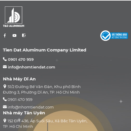
Tien Dat Aluminum Company Limited
0901 470 959
info@nhomtiendat.com
Nhà Máy Dĩ An
51/2 Đường Bế Văn Đàn, Khu phố Bình
Đường 3, Phường Dĩ An, TP. Hồ Chí Minh
0901 470 959
info@nhomtiendat.com
Nhà máy Tân Uyên
152 ĐH 436, Ấp Suối Sâu, Xã Bắc Tân Uyên,
TP. Hồ Chí Minh