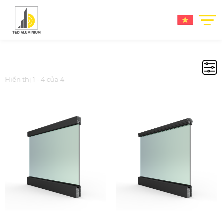
Hiển thị 1 - 4 của 4