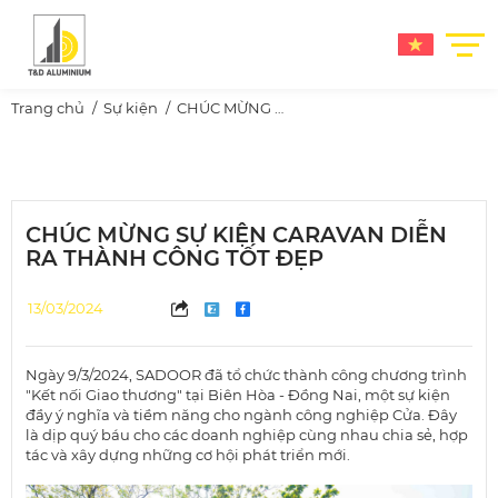
Trang chủ
Sự kiện
CHÚC MỪNG SỰ KIỆN CARAVAN DIỄN RA THÀNH CÔNG TỐT ĐẸP
CHÚC MỪNG SỰ KIỆN CARAVAN DIỄN
RA THÀNH CÔNG TỐT ĐẸP
13/03/2024
Ngày 9/3/2024, SADOOR đã tổ chức thành công chương trình
"Kết nối Giao thương" tại Biên Hòa - Đồng Nai, một sự kiện
đầy ý nghĩa và tiềm năng cho ngành công nghiệp Cửa. Đây
là dịp quý báu cho các doanh nghiệp cùng nhau chia sẻ, hợp
tác và xây dựng những cơ hội phát triển mới.