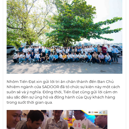
Nhôm Tiến Đạt xin gửi lời tri ân chân thành đến Ban Chủ
Nhiệm ngành cửa SADOOR đã tổ chức sự kiện này một cách
suôn sẻ và ý nghĩa. Đồng thời, Tiến Đạt cũng gửi lời cảm ơn
sâu sắc đến sự ủng hộ và đồng hành của Quý khách hàng
trong suốt thời gian qua.