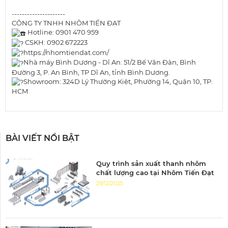
---------------------
CÔNG TY TNHH NHÔM TIẾN ĐẠT
Hotline: 0901 470 959
CSKH: 0902 672223
https://nhomtiendat.com/
Nhà máy Bình Dương - Dĩ An: 51/2 Bế Văn Đàn, Bình
Đường 3, P. An Bình, TP Dĩ An, tỉnh Bình Dương.
Showroom: 324D Lý Thường Kiệt, Phường 14, Quận 10, TP.
HCM
BÀI VIẾT NỔI BẬT
Quy trình sản xuất thanh nhôm
chất lượng cao tại Nhôm Tiến Đạt
29/12/2025