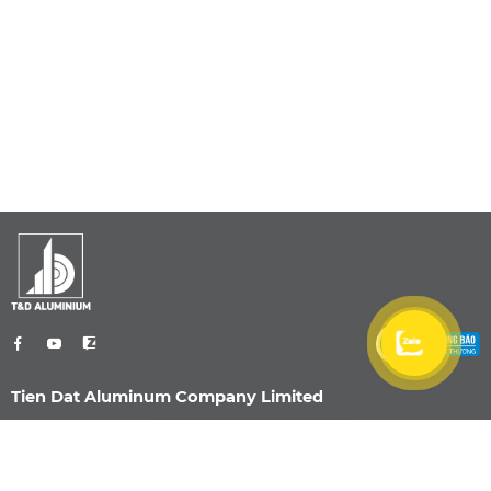
Tien Dat Aluminum Company Limited
0901 470 959
info@nhomtiendat.com