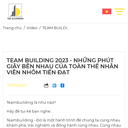
Trang chủ
Video
TEAM BUILDING 2023 - NHỮNG PHÚT GIÂY BÊN NHAU CỦA TOÀN THỂ NHÂN VIÊN NHÔM TIẾN ĐẠT
TEAM BUILDING 2023 - NHỮNG PHÚT
GIÂY BÊN NHAU CỦA TOÀN THỂ NHÂN
VIÊN NHÔM TIẾN ĐẠT
19/09/2023
Teambuilding là như nào?
Hãy để tui kể bạn nghe...
Teambuilding - Đó là một hành trình để chúng ta cùng nhau
khám phá, trải nghiệm và đồng hành cùng nhau. Cùng nhau